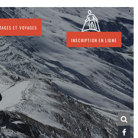
stages et voyages
Inscription en ligne