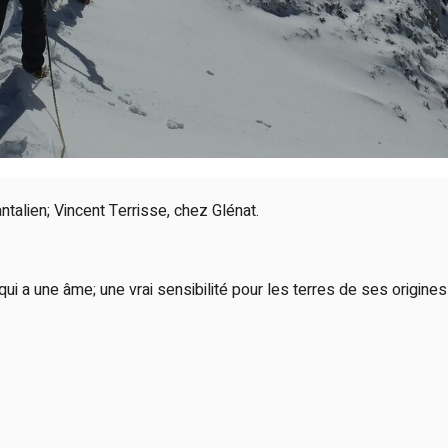
talien; Vincent Terrisse, chez Glénat.
ui a une âme; une vrai sensibilité pour les terres de ses origines l