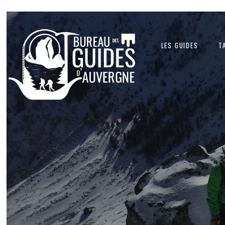
Les guides
T