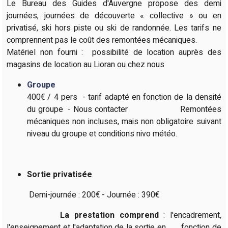
Le Bureau des Guides d'Auvergne propose des demi
journées, journées de découverte « collective » ou en
privatisé, ski hors piste ou ski de randonnée. Les tarifs ne
comprennent pas le coût des remontées mécaniques.
Matériel non fourni : possibilité de location auprès des
magasins de location au Lioran ou chez nous
Groupe
400€ / 4 pers - tarif adapté en fonction de la densité
du groupe - Nous contacter Remontées
mécaniques non incluses, mais non obligatoire suivant
niveau du groupe et conditions nivo météo.
Sortie privatisée
Demi-journée : 200€ - Journée : 390€
La prestation comprend
: l'encadrement,
l'enseignement et l'adaptation de la sortie en fonction de