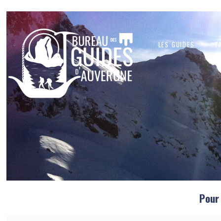
Les guides
T
Pour