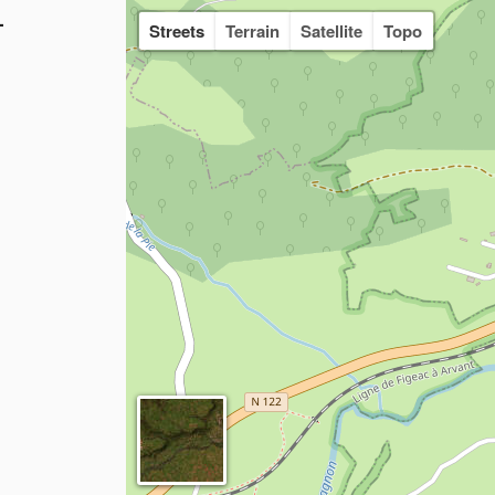
-
Streets
Terrain
Satellite
Topo