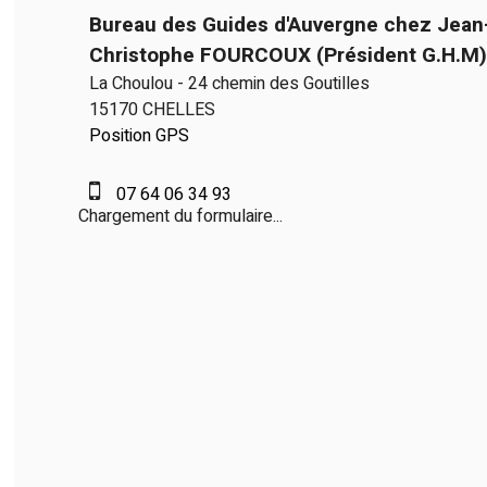
Bureau des Guides d'Auvergne chez Jean
Christophe FOURCOUX (Président G.H.M)
La Choulou - 24 chemin des Goutilles
15170 CHELLES
Position GPS
07 64 06 34 93
Chargement du formulaire...