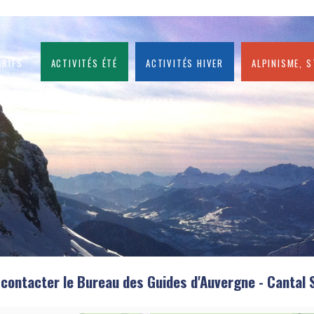
arifs
Activités été
Activités hiver
Alpinisme, 
CONTACT
 contacter le Bureau des Guides d'Auvergne - Cantal 